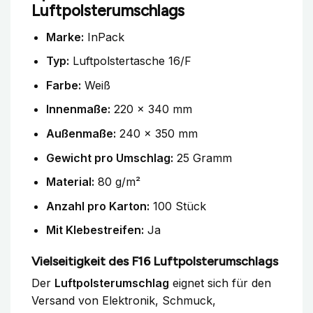
Luftpolsterumschlags
Marke:
InPack
Typ:
Luftpolstertasche 16/F
Farbe:
Weiß
Innenmaße:
220 x 340 mm
Außenmaße:
240 x 350 mm
Gewicht pro Umschlag:
25 Gramm
Material:
80 g/m²
Anzahl pro Karton:
100 Stück
Mit Klebestreifen:
Ja
Vielseitigkeit des F16 Luftpolsterumschlags
Der
Luftpolsterumschlag
eignet sich für den
Versand von Elektronik, Schmuck,