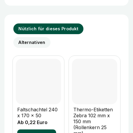
Nützlich für dieses Produkt
Alternativen
Faltschachtel 240
Thermo-Etiketten
F
x 170 x 50
Zebra 102 mm x
x
150 mm
Ab 0,22 Euro
A
(Rollenkern 25