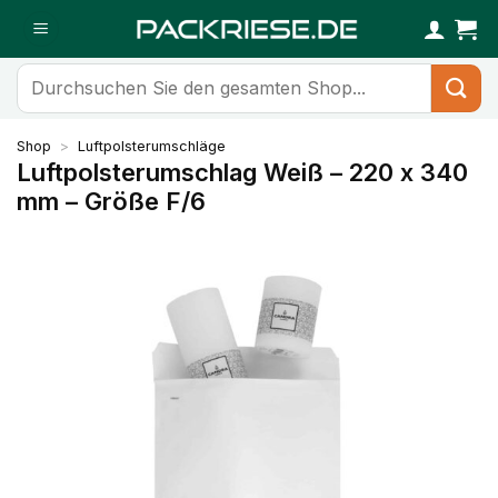
Zum
Inhalt
springen
Suchen
nach:
Shop
>
Luftpolsterumschläge
Luftpolsterumschlag Weiß – 220 x 340
mm – Größe F/6