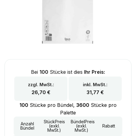
Bei
100
Stücke ist dies
Ihr Preis:
zzgl. MwSt.:
inkl. MwSt.:
26,70
€
31,77
€
100
Stücke pro Bündel,
3600
Stücke pro
Palette
StückPreis
BündelPreis
Anzahl
(exkl.
(exkl.
Rabatt
Bündel
MwSt.)
MwSt.)