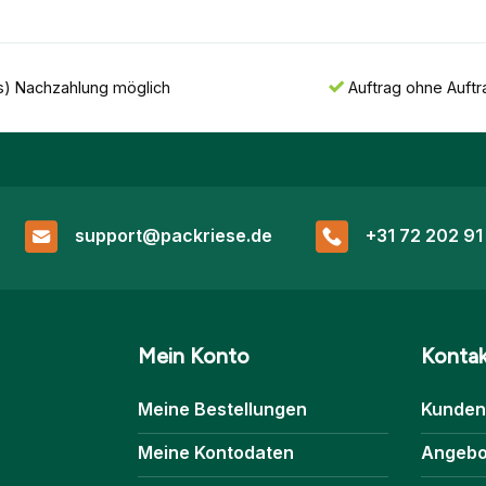
s) Nachzahlung möglich
Auftrag ohne Auft
support@packriese.de
+31 72 202 91
Mein Konto
Konta
Meine Bestellungen
Kunden
Meine Kontodaten
Angebo