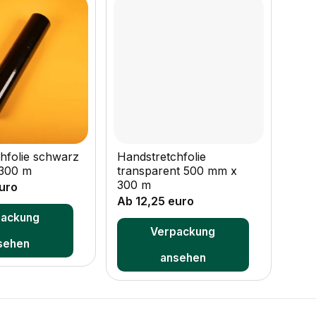
+
hfolie schwarz
Handstretchfolie
300 m
transparent 500 mm x
300 m
uro
Ab 12,25 euro
packung
Verpackung
sehen
ansehen