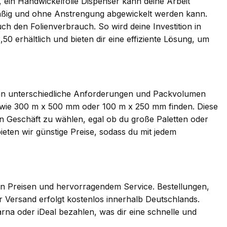
, ein Handwickelfolie Dispenser kann deine Arbeit
chmäßig und ohne Anstrengung abgewickelt werden kann.
ch den Folienverbrauch. So wird deine Investition in
,50 erhältlich und bieten dir eine effiziente Lösung, um
h an unterschiedliche Anforderungen und Packvolumen
 wie 300 m x 500 mm oder 100 m x 250 mm finden. Diese
in Geschäft zu wählen, egal ob du große Paletten oder
eten wir günstige Preise, sodass du mit jedem
igen Preisen und hervorragendem Service. Bestellungen,
 Versand erfolgt kostenlos innerhalb Deutschlands.
na oder iDeal bezahlen, was dir eine schnelle und