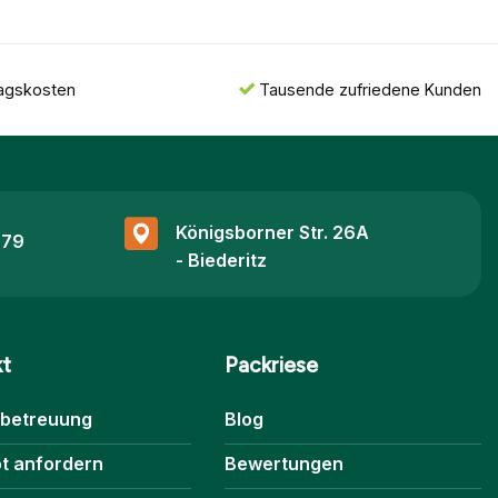
ragskosten
Tausende zufriedene Kunden
Königsborner Str. 26A
 79
- Biederitz
kt
Packriese
betreuung
Blog
t anfordern
Bewertungen