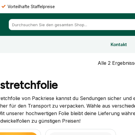
Vorteilhafte Staffelpreise
Suchen
nach:
Kontakt
Alle 2 Ergebnis
tretchfolie
etchfolie von Packriese kannst du Sendungen sicher und e
icher für den Transport zu verpacken. Wähle aus verschi
it unserer hochwertigen Folie bleibt deine Lieferung währen
wickelfolien zu günstigen Preisen!