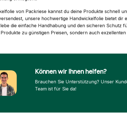
elfolie von Packriese kannst du deine Produkte schnell un
rsendest, unsere hochwertige Handwickelfolie bietet dir ei
lebe die einfache Handhabung und den sicheren Schutz für
Produkte zu günstigen Preisen, sondern auch exzellenten
Können wir Ihnen helfen?
Brauchen Sie Unterstützung? Unser Kund
Team ist für Sie da!