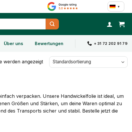
▾
Über uns
Bewertungen
+ 31 72 202 91 79
se werden angezeigt
infach verpacken. Unsere Handwickelfolie ist ideal, um
edenen Größen und Stärken, um deine Waren optimal zu
d des Transports sicher und stabil. Bestelle jetzt die