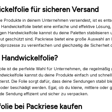
kelfolie für sicheren Versand
e Produkte in deinem Unternehmen versendest, ist es ent
 Handwickelfolie bietet eine einfache und effektive Lösu
tigen Handwickelfolie kannst du deine Paletten stabilisiere
ut geschützt sind. Packriese bietet eine große Auswahl an H
dprozesse zu vereinfachen und gleichzeitig die Sicherheit
Handwickelfolie?
lie ist die perfekte Wahl für Unternehmen, die regelmäßi
ndwickelfolie kannst du deine Produkte einfach und schnell
ierst. Die Folie sorgt dafür, dass deine Sendungen stabil 
oder beschädigt werden. Egal, ob du kleine, mittlere oder gr
 jede Sendung effizient und sicher zu verpacken.
olie bei Packriese kaufen