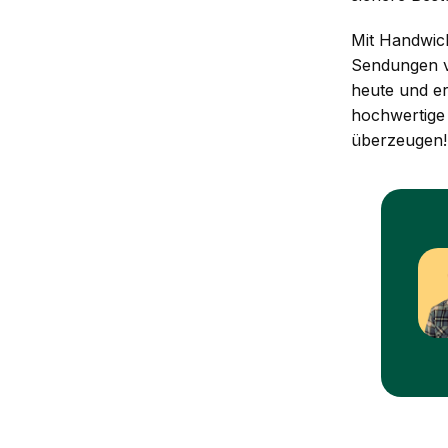
Mit Handwick
Sendungen ve
heute und er
hochwertige 
überzeugen!