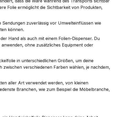
indert, dass die Ware während des Transports sichtbar
ere Folie ermöglicht die Sichtbarkeit von Produkten,
e Sendungen zuverlässig vor Umwelteinflüssen wie
eten können.
t der Hand als auch mit einem Folien-Dispenser. Du
kte anwenden, ohne zusätzliches Equipment oder
kelfolie in unterschiedlichen Größen, um deine
ch zwischen verschiedenen Farben wählen, je nachdem,
ten aller Art verwendet werden, von kleinen
hiedenste Branchen, wie zum Beispiel die Möbelbranche,