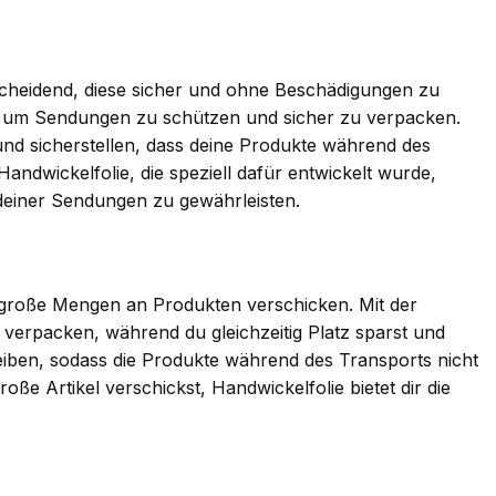
scheidend, diese sicher und ohne Beschädigungen zu
ng, um Sendungen zu schützen und sicher zu verpacken.
n und sicherstellen, dass deine Produkte während des
andwickelfolie, die speziell dafür entwickelt wurde,
 deiner Sendungen zu gewährleisten.
g große Mengen an Produkten verschicken. Mit der
 verpacken, während du gleichzeitig Platz sparst und
bleiben, sodass die Produkte während des Transports nicht
oße Artikel verschickst, Handwickelfolie bietet dir die