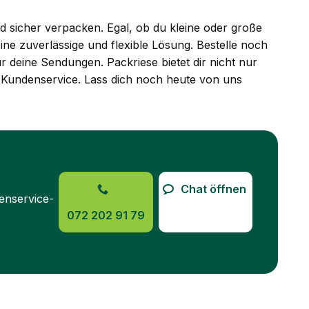
d sicher verpacken. Egal, ob du kleine oder große
ne zuverlässige und flexible Lösung. Bestelle noch
 deine Sendungen. Packriese bietet dir nicht nur
 Kundenservice. Lass dich noch heute von uns
Chat öffnen
enservice-
072 202 91 79