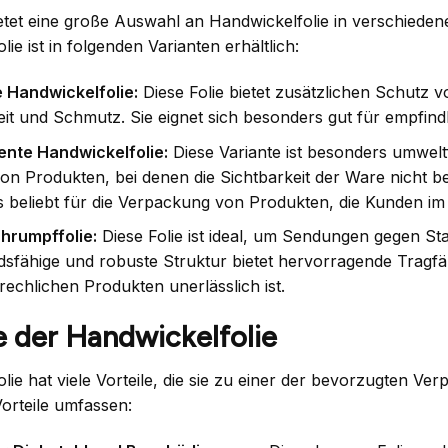
etet eine große Auswahl an Handwickelfolie in verschied
ie ist in folgenden Varianten erhältlich:
 Handwickelfolie:
Diese Folie bietet zusätzlichen Schutz 
eit und Schmutz. Sie eignet sich besonders gut für empfind
nte Handwickelfolie:
Diese Variante ist besonders umweltf
on Produkten, bei denen die Sichtbarkeit der Ware nicht bee
 beliebt für die Verpackung von Produkten, die Kunden im
hrumpffolie:
Diese Folie ist ideal, um Sendungen gegen St
dsfähige und robuste Struktur bietet hervorragende Tragfä
rechlichen Produkten unerlässlich ist.
e der Handwickelfolie
lie hat viele Vorteile, die sie zu einer der bevorzugten
Vorteile umfassen: