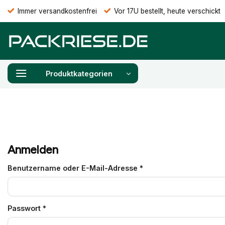
Zum
Immer versandkostenfrei
Vor 17U bestellt, heute verschickt
Inhalt
springen
Produktkategorien
Anmelden
Erforderlich
Benutzername oder E-Mail-Adresse
*
Erforderlich
Passwort
*