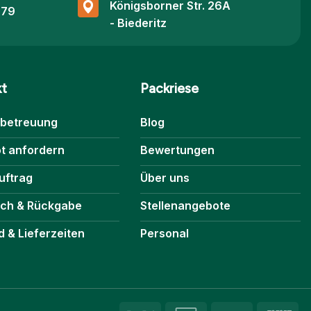
Königsborner Str. 26A
 79
- Biederitz
kt
Packriese
betreuung
Blog
t anfordern
Bewertungen
uftrag
Über uns
ch & Rückgabe
Stellenangebote
 & Lieferzeiten
Personal