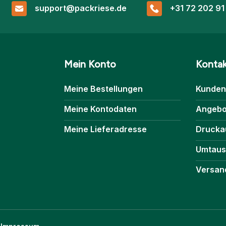
support@packriese.de
+31 72 202 91
Mein Konto
Konta
Meine Bestellungen
Kunden
Meine Kontodaten
Angebo
Meine Lieferadresse
Drucka
Umtaus
Versand