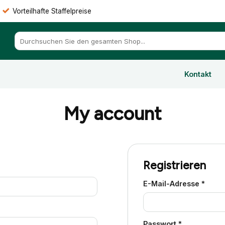
Vorteilhafte Staffelpreise
Suchen
nach:
Kontakt
My account
Registrieren
Erfor
E-Mail-Adresse
*
Erforderlich
Passwort
*