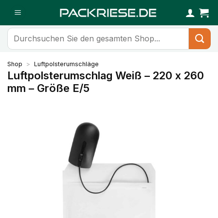
Zum
Inhalt
springen
Suchen
nach:
Shop
>
Luftpolsterumschläge
Luftpolsterumschlag Weiß – 220 x 260
mm – Größe E/5