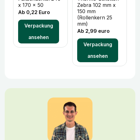
x 170 x 50
Zebra 102 mm x
x
150 mm
Ab 0,22 Euro
A
(Rollenkern 25
mm)
Verpackung
Ab 2,99 euro
ansehen
Verpackung
ansehen