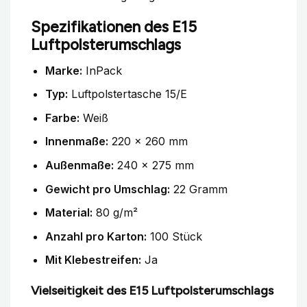
Spezifikationen des E15
Luftpolsterumschlags
Marke:
InPack
Typ:
Luftpolstertasche 15/E
Farbe:
Weiß
Innenmaße:
220 x 260 mm
Außenmaße:
240 x 275 mm
Gewicht pro Umschlag:
22 Gramm
Material:
80 g/m²
Anzahl pro Karton:
100 Stück
Mit Klebestreifen:
Ja
Vielseitigkeit des E15 Luftpolsterumschlags