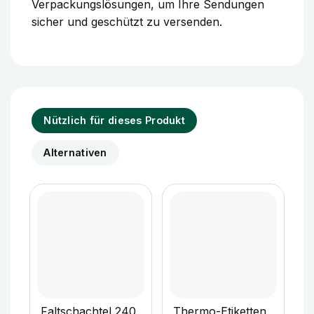
Verpackungslösungen, um Ihre Sendungen
sicher und geschützt zu versenden.
Nützlich für dieses Produkt
Alternativen
Faltschachtel 240
Thermo-Etiketten
F