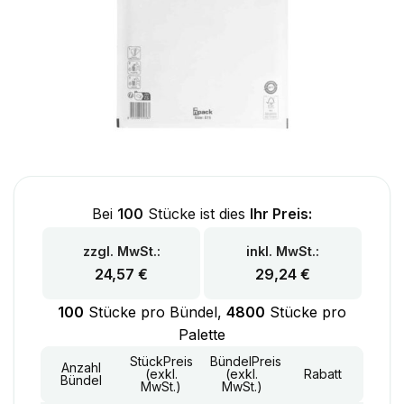
Bei
100
Stücke ist dies
Ihr Preis:
zzgl. MwSt.:
inkl. MwSt.:
24,57
€
29,24
€
100
Stücke pro Bündel,
4800
Stücke pro
Palette
StückPreis
BündelPreis
Anzahl
(exkl.
(exkl.
Rabatt
Bündel
MwSt.)
MwSt.)