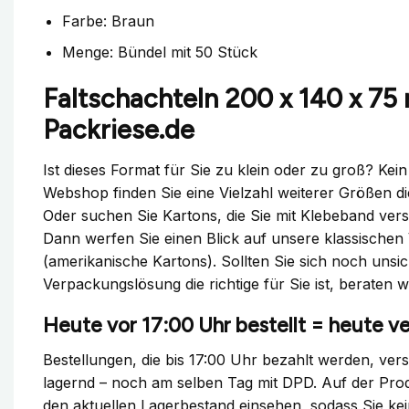
Farbe: Braun
Menge: Bündel mit 50 Stück
Faltschachteln 200 x 140 x 7
Packriese.de
Ist dieses Format für Sie zu klein oder zu groß? Ke
Webshop finden Sie eine Vielzahl weiterer Größen di
Oder suchen Sie Kartons, die Sie mit Klebeband ver
Dann werfen Sie einen Blick auf unsere klassischen
(amerikanische Kartons). Sollten Sie sich noch unsi
Verpackungslösung die richtige für Sie ist, beraten w
Heute vor 17:00 Uhr bestellt = heute ve
Bestellungen, die bis 17:00 Uhr bezahlt werden, ver
lagernd – noch am selben Tag mit DPD. Auf der Pro
den aktuellen Lagerbestand einsehen, sodass Sie ke