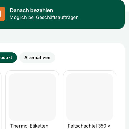
Danach bezahlen
Möglich bei Geschäftsaufträgen
rodukt
Alternativen
+
+
Thermo-Etiketten
Faltschachtel 350 x
F