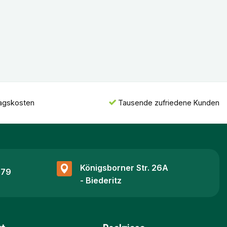
ragskosten
Tausende zufriedene Kunden
Königsborner Str. 26A
 79
- Biederitz