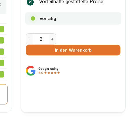
Vorteilhafte gestaffelte Preise
t
vorrätig
Faltschachtel 200 x 140 x 75 Menge
In den Warenkorb