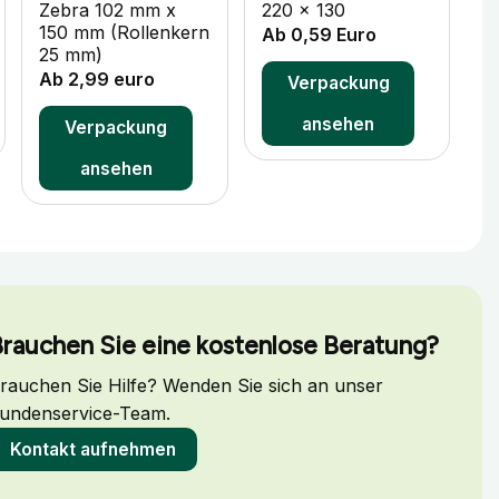
Zebra 102 mm x
220 x 130
3
150 mm (Rollenkern
Ab 0,59 Euro
A
25 mm)
Ab 2,99 euro
Verpackung
ansehen
Verpackung
ansehen
rauchen Sie eine kostenlose Beratung?
rauchen Sie Hilfe? Wenden Sie sich an unser
undenservice-Team.
Kontakt aufnehmen