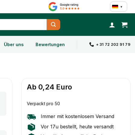
▾
Über uns
Bewertungen
+ 31 72 202 91 79
Ab 0,24 Euro
Verpackt pro 50
Immer mit kostenlosem Versand
Vor 17u bestellt, heute versandt