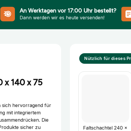
An Werktagen vor 17:00 Uhr bestellt?
Dann werden wir es heute versenden!
Nützlich für dieses P
 x 140 x 75
 sich hervorragend für
g mit integriertem
+
Zusammendrücken. Die
 Produkte sicher zu
Faltschachtel 240 x