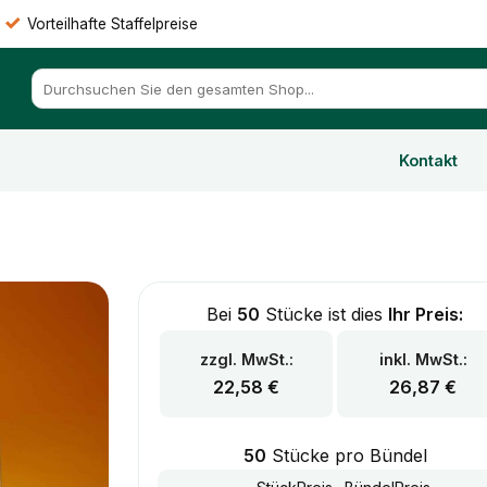
Vorteilhafte Staffelpreise
Suchen
nach:
Kontakt
Bei
50
Stücke ist dies
Ihr Preis:
zzgl. MwSt.:
inkl. MwSt.:
22,58
€
26,87
€
50
Stücke pro Bündel