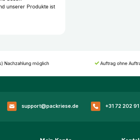
d unserer Produkte ist
s) Nachzahlung möglich
Auftrag ohne Auft
support@packriese.de
+31 72 202 91