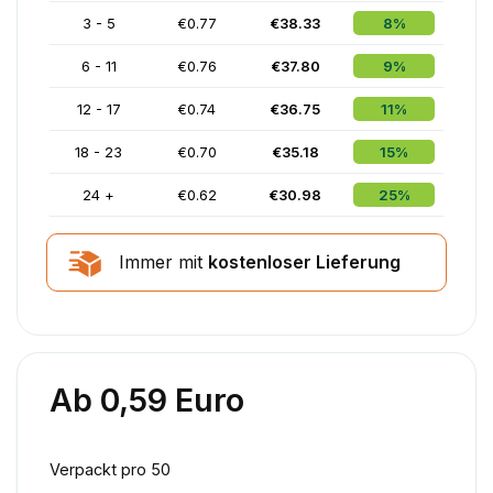
3 - 5
€0.77
€38.33
8%
6 - 11
€0.76
€37.80
9%
12 - 17
€0.74
€36.75
11%
18 - 23
€0.70
€35.18
15%
24 +
€0.62
€30.98
25%
Immer mit
kostenloser Lieferung
Ab 0,59 Euro
Verpackt pro 50