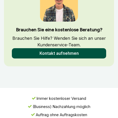
Brauchen Sie eine kostenlose Beratung?
Brauchen Sie Hilfe? Wenden Sie sich an unser
Kundenservice-Team.
Kontakt aufnehmen
Immer kostenloser Versand
(Business) Nachzahlung möglich
Auftrag ohne Auftragskosten