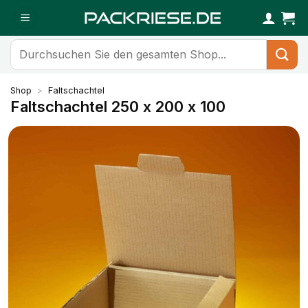
Zum
Inhalt
springen
Suchen
nach:
Shop
>
Faltschachtel
Faltschachtel 250 x 200 x 100