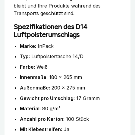
bleibt und Ihre Produkte während des
Transports geschützt sind.
Spezifikationen des D14
Luftpolsterumschlags
Marke:
InPack
Typ:
Luftpolstertasche 14/D
Farbe:
Weiß
Innenmaße:
180 x 265 mm
Außenmaße:
200 x 275 mm
Gewicht pro Umschlag:
17 Gramm
Material:
80 g/m²
Anzahl pro Karton:
100 Stück
Mit Klebestreifen:
Ja