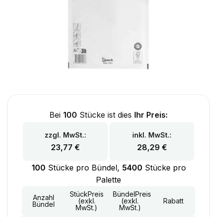
Bei
100
Stücke ist dies
Ihr Preis:
zzgl. MwSt.:
inkl. MwSt.:
23,77
€
28,29
€
100
Stücke pro Bündel,
5400
Stücke pro
Palette
StückPreis
BündelPreis
Anzahl
(exkl.
(exkl.
Rabatt
Bündel
MwSt.)
MwSt.)