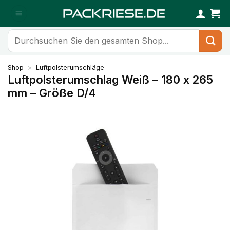
Zum
Inhalt
springen
Suchen
nach:
Shop
>
Luftpolsterumschläge
Luftpolsterumschlag Weiß – 180 x 265
mm – Größe D/4