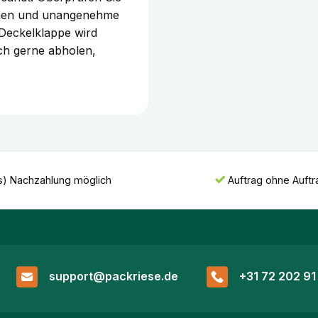
sehen und unangenehme
Deckelklappe wird
ch gerne abholen,
s) Nachzahlung möglich
Auftrag ohne Auft
support@packriese.de
+31 72 202 91