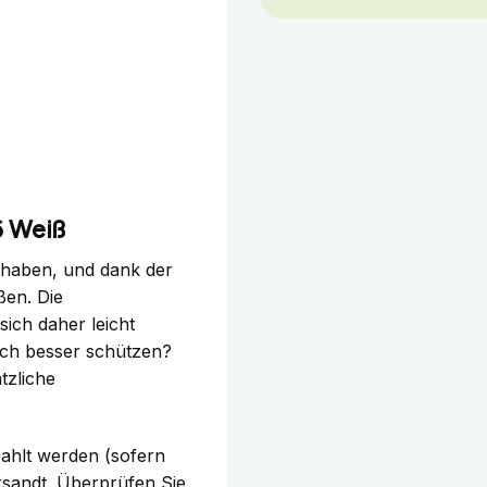
6 Weiß
dhaben, und dank der
ßen. Die
sich daher leicht
och besser schützen?
tzliche
ahlt werden (sofern
sandt. Überprüfen Sie