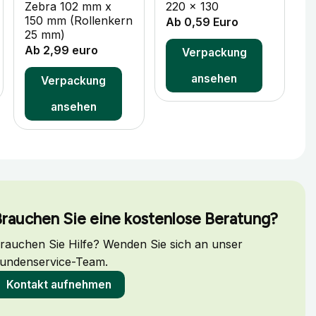
Zebra 102 mm x
220 x 130
3
150 mm (Rollenkern
Ab 0,59 Euro
A
25 mm)
Ab 2,99 euro
Verpackung
ansehen
Verpackung
ansehen
rauchen Sie eine kostenlose Beratung?
rauchen Sie Hilfe? Wenden Sie sich an unser
undenservice-Team.
Kontakt aufnehmen