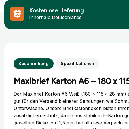
Kostenlose Lieferung
Innerhalb Deutschlands
Beschreibung
Spezifikationen
Maxibrief Karton A6 – 180 x 1
Der Maxibrief Karton A6 Weiß (180 x 115 x 28 mm) e
gut für den Versand kleinerer Sendungen wie Sch
Unterwäsche. Unsere Briefkastenboxen bieten Ihre
zusätzlichen Schutz, da sie aus stabilem E-Karton gef
gewellten Dicke von 1,5 mm behält diese Verpackun