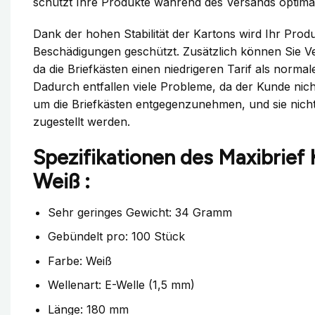
schützt Ihre Produkte während des Versands optima
Dank der hohen Stabilität der Kartons wird Ihr Prod
Beschädigungen geschützt. Zusätzlich können Sie V
da die Briefkästen einen niedrigeren Tarif als norma
Dadurch entfallen viele Probleme, da der Kunde nic
um die Briefkästen entgegenzunehmen, und sie nic
zugestellt werden.
Spezifikationen des Maxibrief
Weiß :
Sehr geringes Gewicht: 34 Gramm
Gebündelt pro: 100 Stück
Farbe: Weiß
Wellenart: E-Welle (1,5 mm)
Länge: 180 mm