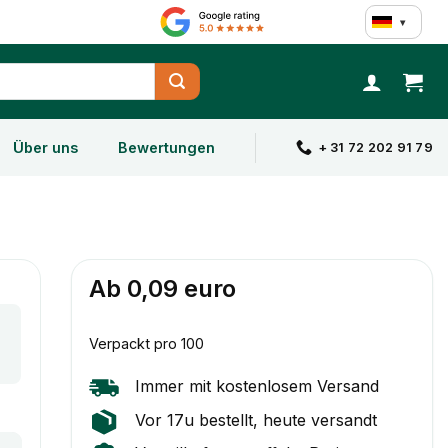
▾
Über uns
Bewertungen
+ 31 72 202 91 79
Ab 0,09 euro
Verpackt pro 100
Immer mit kostenlosem Versand
Vor 17u bestellt, heute versandt