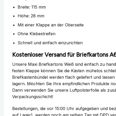
Breite: 115 mm
Höhe: 28 mm
Mit einer Klappe an der Oberseite
Ohne Klebestreifen
Schnell und einfach einzurichten
Kostenloser Versand für Briefkartons A
Unsere Maxi Briefkartons Weiß sind einfach zu han
festen Klappe können Sie die Kästen mühelos schlie
Briefkastenbündel werden flach geliefert und lassen 
lagern. Möchten Sie Ihre empfindlichen Produkte n
Dann verwenden Sie unsere Luftpolsterfolie als zusä
Verpackungsschicht!
Bestellungen, die vor 15:00 Uhr aufgegeben und bez
auf Lager), werden noch am selben Tag mit DPD ver