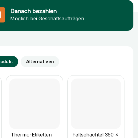
Danach bezahlen
Möglich bei Geschäftsaufträgen
rodukt
Alternativen
+
+
Thermo-Etiketten
Faltschachtel 350 x
F