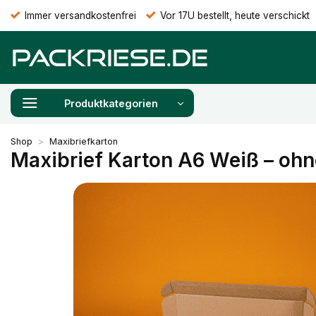
Zum
Immer versandkostenfrei
Vor 17U bestellt, heute verschickt
Inhalt
springen
Produktkategorien
Shop
>
Maxibriefkarton
Maxibrief Karton A6 Weiß – ohn