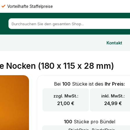
Vorteilhafte Staffelpreise
Suchen
nach:
Kontakt
e Nocken (180 x 115 x 28 mm)
Bei
100
Stücke ist dies
Ihr Preis:
zzgl. MwSt.:
inkl. MwSt.:
21,00
€
24,99
€
100
Stücke pro Bündel