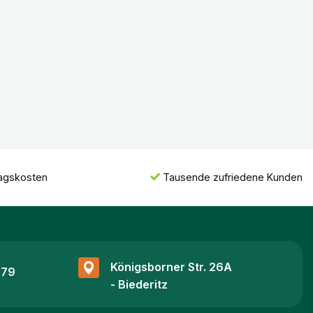
ragskosten
Tausende zufriedene Kunden
Königsborner Str. 26A
 79
- Biederitz