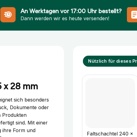
An Werktagen vor 17:00 Uhr bestellt?
Dann werden wir es heute versenden!
Nützlich für dieses P
15 x 28 mm
ignet sich besonders
muck, Dokumente oder
n Produkten
ertigt sind. Mit einer
+
g ihre Form und
Faltschachtel 240 x