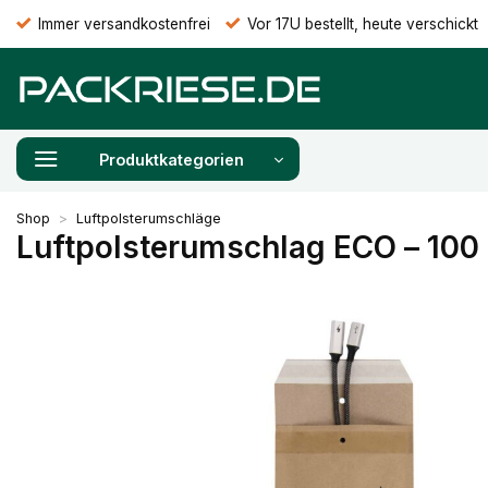
Zum
Immer versandkostenfrei
Vor 17U bestellt, heute verschickt
Inhalt
springen
Produktkategorien
Shop
>
Luftpolsterumschläge
Luftpolsterumschlag ECO – 100 