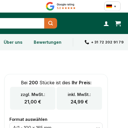
▾
Über uns
Bewertungen
+ 31 72 202 91 79
Bei
200
Stücke ist dies
Ihr Preis:
zzgl. MwSt.:
inkl. MwSt.:
21,00
€
24,99
€
Format auswählen