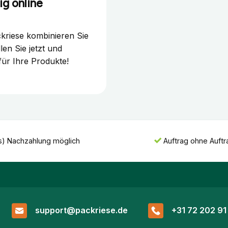
g online
kriese kombinieren Sie
len Sie jetzt und
ür Ihre Produkte!
s) Nachzahlung möglich
Auftrag ohne Auft
support@packriese.de
+31 72 202 91