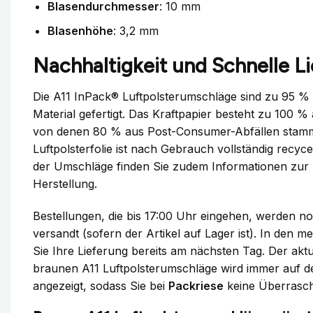
Blasendurchmesser
: 10 mm
Blasenhöhe
: 3,2 mm
Nachhaltigkeit und Schnelle L
Die A11 InPack® Luftpolsterumschläge sind zu 95 %
Material gefertigt. Das Kraftpapier besteht zu 100 %
von denen 80 % aus Post-Consumer-Abfällen stamm
Luftpolsterfolie ist nach Gebrauch vollständig recyc
der Umschläge finden Sie zudem Informationen zur 
Herstellung.
Bestellungen, die bis 17:00 Uhr eingehen, werden 
versandt (sofern der Artikel auf Lager ist). In den me
Sie Ihre Lieferung bereits am nächsten Tag. Der akt
braunen A11 Luftpolsterumschläge wird immer auf de
angezeigt, sodass Sie bei
Packriese
keine Überrasch