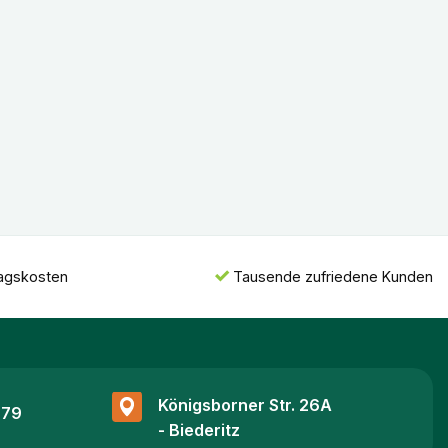
ragskosten
Tausende zufriedene Kunden
Königsborner Str. 26A
 79
- Biederitz