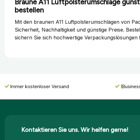
Braune A11 Luftpolsterumschläge günsti
bestellen
Mit den braunen A11 Luftpolsterumschlägen von Pac
Sicherheit, Nachhaltigkeit und günstige Preise. Bestel
sichern Sie sich hochwertige Verpackungslösungen f
Immer kostenloser Versand
(Busines
Kontaktieren Sie uns. Wir helfen gerne!