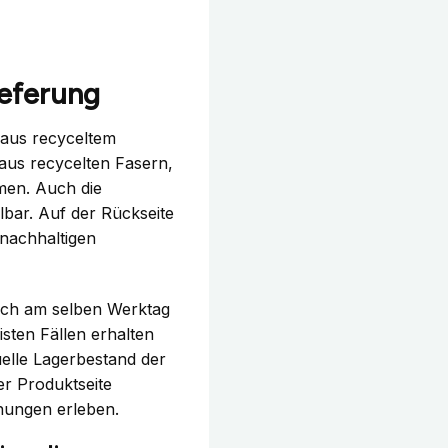
ieferung
 aus recyceltem
 aus recycelten Fasern,
en. Auch die
elbar. Auf der Rückseite
nachhaltigen
noch am selben Werktag
isten Fällen erhalten
uelle Lagerbestand der
r Produktseite
ungen erleben.