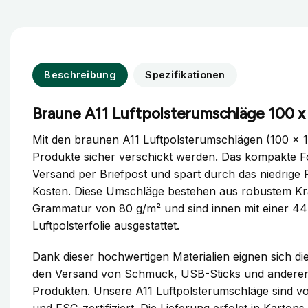
Beschreibung
Spezifikationen
Braune A11 Luftpolsterumschläge 100 
Mit den braunen A11 Luftpolsterumschlägen (100 x 
Produkte sicher verschickt werden. Das kompakte F
Versand per Briefpost und spart durch das niedrige 
Kosten. Diese Umschläge bestehen aus robustem Kraf
Grammatur von 80 g/m² und sind innen mit einer 4
Luftpolsterfolie ausgestattet.
Dank dieser hochwertigen Materialien eignen sich di
den Versand von Schmuck, USB-Sticks und anderen 
Produkten. Unsere A11 Luftpolsterumschläge sind 