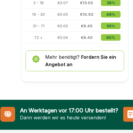
3 - 18
€0.07
€13.02
38%
19 - 30
€0.05
€10.92
48%
31 - 71
€0.05
€9.45
55%
72 +
€0.04
€8.40
60%
Mehr benötigt?
Fordern Sie ein
Angebot an
An Werktagen vor 17:00 Uhr bestellt?
Dann werden wir es heute versenden!