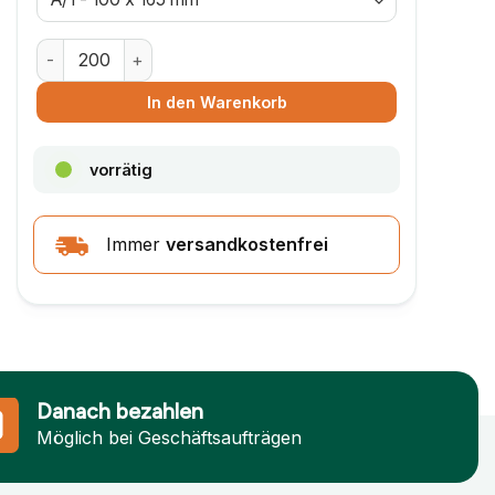
Luftpolsterumschlag ECO – 100 x 165 mm – Größe A/1 M
In den Warenkorb
vorrätig
Immer
versandkostenfrei
Danach bezahlen
Möglich bei Geschäftsaufträgen