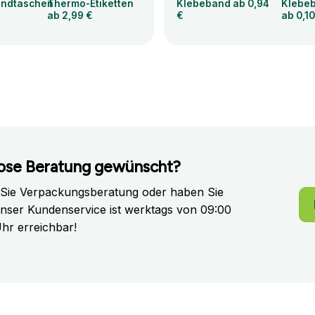
andtaschen
Thermo-Etiketten
Klebeband ab 0,94
Klebeb
ab 2,99 €
€
ab 0,10
ose Beratung gewünscht?
 Sie Verpackungsberatung oder haben Sie
nser Kundenservice ist werktags von 09:00
Uhr erreichbar!