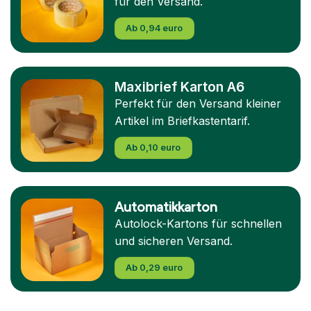
für den Versand.
Ab 0,94 euro
Maxibrief Karton A6
Perfekt für den Versand kleiner
Artikel im Briefkastentarif.
Ab 0,10 euro
Automatikkarton
Autolock-Kartons für schnellen
und sicheren Versand.
Ab 0,29 euro