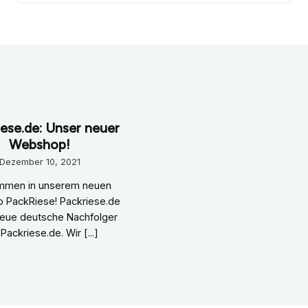
ese.de: Unser neuer
Webshop!
Dezember 10, 2021
ommen in unserem neuen
 PackRiese! Packriese.de
 neue deutsche Nachfolger
Packriese.de. Wir [...]