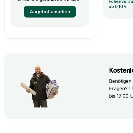
Folienvers
ab 0,10 €
Angebot ansehen
Kostenl
Benötigen
Fragen? U
bis 17:00 