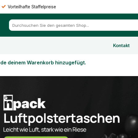
Vorteilhafte Staffelpreise
Suchen
nach:
Kontakt
rde deinem Warenkorb hinzugefügt.