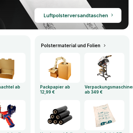
Luftpolsterversandtaschen
Polstermaterial und Folien
hachtel ab
Packpapier ab
Verpackungsmaschine
12,99 €
ab 349 €