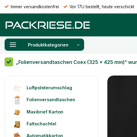
Zum
Immer versandkostenfrei
Vor 17U bestellt, heute verschickt
Inhalt
springen
Produktkategorien
„Folienversandtaschen Coex (325 x 425 mm)“ wu
Luftpolsterumschlag
Folienversandtaschen
Maxibrief Karton
Faltschachtel
Automatikkarton