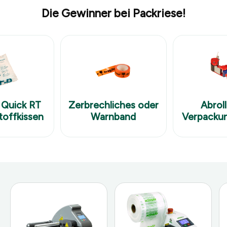
Die Gewinner bei Packriese!
 Quick RT
Zerbrechliches oder
Abroll
offkissen
Warnband
Verpacku