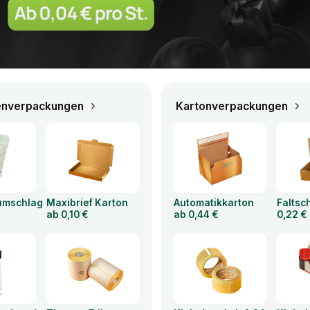
enverpackungen
Kartonverpackungen
rumschlag
Maxibrief Karton
Automatikkarton
Faltsc
ab 0,10 €
ab 0,44 €
0,22 €