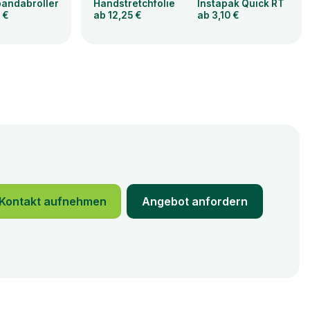
andabroller
Handstretchfolie
Instapak Quick RT
 €
ab 12,25 €
ab 3,10 €
Kontakt aufnehmen
Angebot anfordern