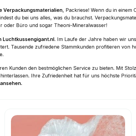
ne Verpackungsmaterialien
, Packriese! Wenn du in einem 
findest du bei uns alles, was du brauchst. Verpackungsmater
r oder Büro und sogar Theoni-Mineralwasser!
n Luchtkussengigant.nl
. Im Laufe der Jahre haben wir un
tert. Tausende zufriedene Stammkunden profitieren von ho
e.
en Kunden den bestmöglichen Service zu bieten. Mit Stolz 
nterlassen. Ihre Zufriedenheit hat für uns höchste Priorit
ansehen.