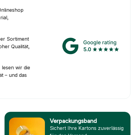
Onlineshop
ial,
ser Sortiment
her Qualität,
lesen wir die
ät – und das
Verpackungsband
Sichert Ihre Kartons zuverlässig