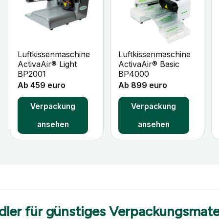
+
+
Luftkissenmaschine
Luftkissenmaschine
ActivaAir® Light
ActivaAir® Basic
BP2001
BP4000
Ab 459 euro
Ab 899 euro
Verpackung
Verpackung
ansehen
ansehen
dler für günstiges Verpackungsmater