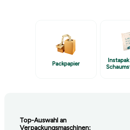
Instapak
Packpapier
Schaumst
Top-Auswahl an
Verpackungsmaschinen: