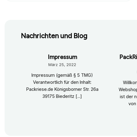
Nachrichten und Blog
Impressum
PackRi
März 25, 2022
Impressum (gemäß § 5 TMG)
Verantwortlich für den Inhalt:
Willk
Packriese.de Königsborner Str. 26a
Webshop
39175 Biederitz [...]
ist der
von 