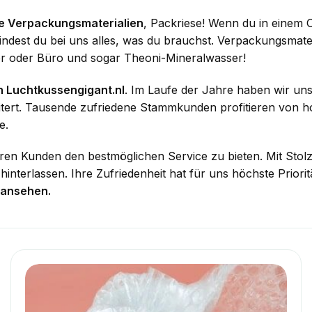
ne Verpackungsmaterialien
, Packriese! Wenn du in einem 
findest du bei uns alles, was du brauchst. Verpackungsmater
r oder Büro und sogar Theoni-Mineralwasser!
n Luchtkussengigant.nl
. Im Laufe der Jahre haben wir un
tert. Tausende zufriedene Stammkunden profitieren von ho
e.
en Kunden den bestmöglichen Service zu bieten. Mit Stolz 
nterlassen. Ihre Zufriedenheit hat für uns höchste Priorit
ansehen.