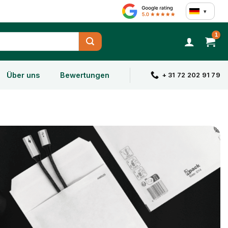
▾
Über uns
Bewertungen
+ 31 72 202 91 79