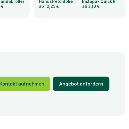
andabroller
Handstretchfolie
Instapak Quick RT
 €
ab 12,25 €
ab 3,10 €
Kontakt aufnehmen
Angebot anfordern