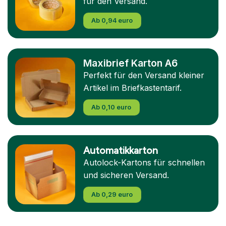
für den Versand.
Ab 0,94 euro
Maxibrief Karton A6
Perfekt für den Versand kleiner
Artikel im Briefkastentarif.
Ab 0,10 euro
Automatikkarton
Autolock-Kartons für schnellen
und sicheren Versand.
Ab 0,29 euro