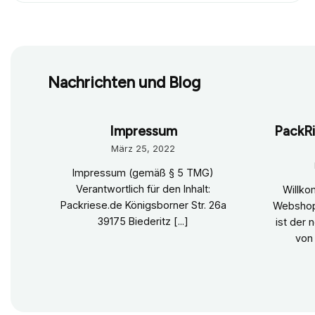
Nachrichten und Blog
Impressum
PackRi
März 25, 2022
Impressum (gemäß § 5 TMG)
Verantwortlich für den Inhalt:
Willk
Packriese.de Königsborner Str. 26a
Webshop
39175 Biederitz [...]
ist der
von 