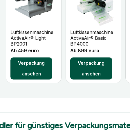
+
+
Luftkissenmaschine
Luftkissenmaschine
ActivaAir® Light
ActivaAir® Basic
BP2001
BP4000
Ab 459 euro
Ab 899 euro
Verpackung
Verpackung
ansehen
ansehen
dler für günstiges Verpackungsmater