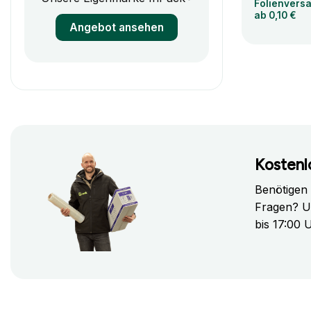
Folienvers
ab 0,10 €
Angebot ansehen
Kostenl
Benötigen
Fragen? U
bis 17:00 