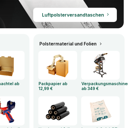
Luftpolsterversandtaschen
Polstermaterial und Folien
hachtel ab
Packpapier ab
Verpackungsmaschine
12,99 €
ab 349 €