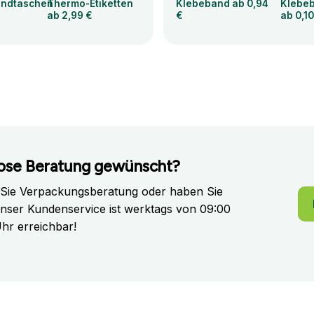
andtaschen
Thermo-Etiketten
Klebeband ab 0,94
Klebeb
ab 2,99 €
€
ab 0,10
ose Beratung gewünscht?
 Sie Verpackungsberatung oder haben Sie
nser Kundenservice ist werktags von 09:00
Uhr erreichbar!