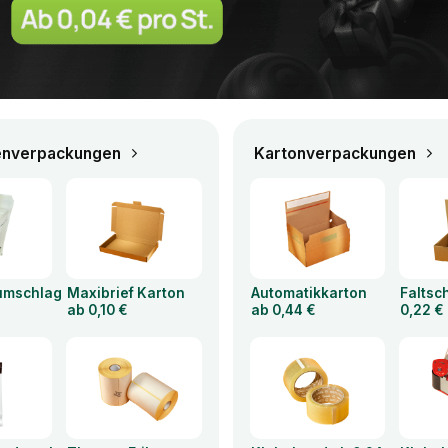
enverpackungen
Kartonverpackungen
rumschlag
Maxibrief Karton
Automatikkarton
Faltsc
ab 0,10 €
ab 0,44 €
0,22 €