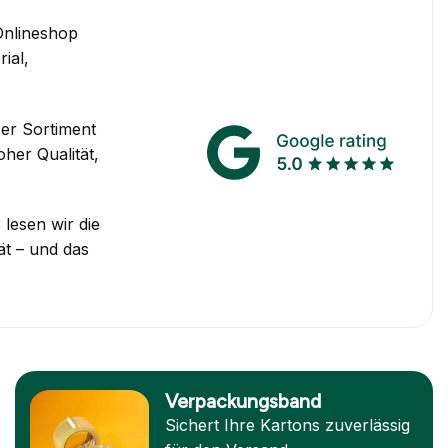
Onlineshop
ial,
ser Sortiment
her Qualität,
lesen wir die
ät – und das
Verpackungsband
Sichert Ihre Kartons zuverlässig