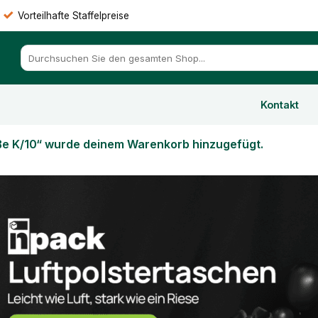
Vorteilhafte Staffelpreise
Suchen
nach:
Kontakt
ße K/10“ wurde deinem Warenkorb hinzugefügt.