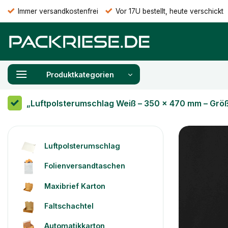
Zum
Immer versandkostenfrei
Vor 17U bestellt, heute verschickt
Inhalt
springen
Produktkategorien
„Luftpolsterumschlag Weiß – 350 x 470 mm – Grö
Luftpolsterumschlag
Folienversandtaschen
Maxibrief Karton
Faltschachtel
Automatikkarton