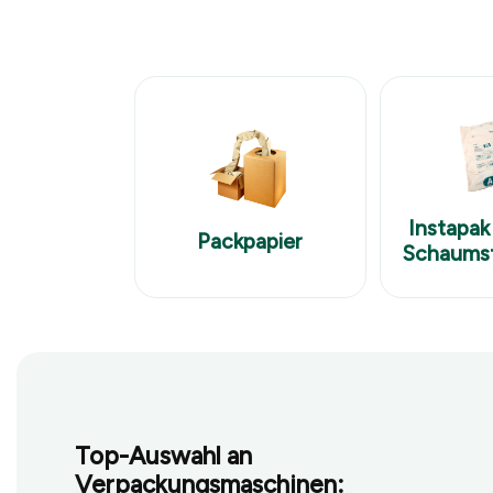
Instapak
Packpapier
Schaumst
Top-Auswahl an
Verpackungsmaschinen: