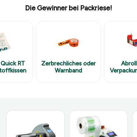
Die Gewinner bei Packriese!
 Quick RT
Zerbrechliches oder
Abroll
offkissen
Warnband
Verpacku