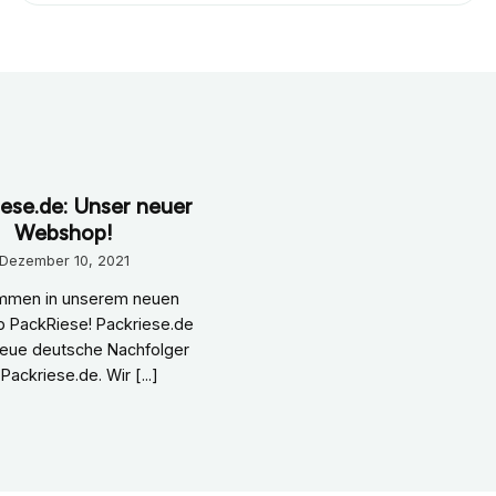
ese.de: Unser neuer
Webshop!
Dezember 10, 2021
ommen in unserem neuen
 PackRiese! Packriese.de
 neue deutsche Nachfolger
Packriese.de. Wir [...]