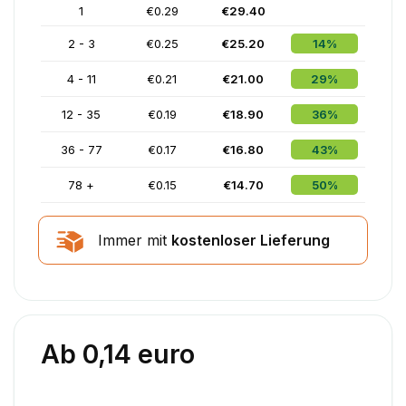
1
€0.29
€29.40
2 - 3
€0.25
€25.20
14%
4 - 11
€0.21
€21.00
29%
12 - 35
€0.19
€18.90
36%
36 - 77
€0.17
€16.80
43%
78 +
€0.15
€14.70
50%
Immer mit
kostenloser Lieferung
Ab 0,14 euro