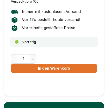
Verpackt pro 100
Immer mit kostenlosem Versand
Vor 17u bestellt, heute versandt
Vorteilhafte gestaffelte Preise
vorrätig
Maxibrief Karton A5+ Weiß (255 x 160 x 28 mm) Menge
In den Warenkorb