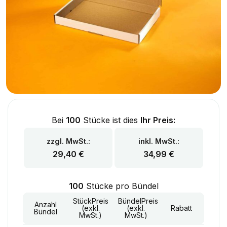
Bei
100
Stücke ist dies
Ihr Preis:
zzgl. MwSt.:
inkl. MwSt.:
29,40
€
34,99
€
100
Stücke pro Bündel
StückPreis
BündelPreis
Anzahl
(exkl.
(exkl.
Rabatt
Bündel
MwSt.)
MwSt.)