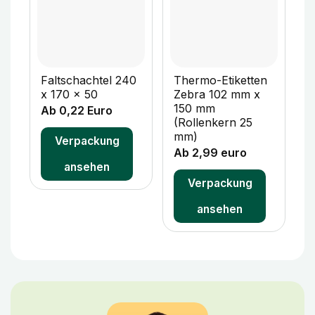
Faltschachtel 240
Thermo-Etiketten
F
x 170 x 50
Zebra 102 mm x
x
150 mm
Ab 0,22 Euro
A
(Rollenkern 25
mm)
Verpackung
Ab 2,99 euro
ansehen
Verpackung
ansehen