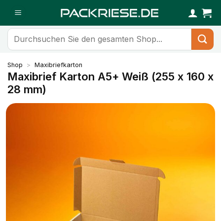
Zum
Inhalt
springen
Suchen
nach:
Shop
>
Maxibriefkarton
Maxibrief Karton A5+ Weiß (255 x 160 x
28 mm)