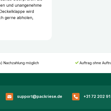
sehen und unangenehme
Deckelklappe wird
ch gerne abholen,
s) Nachzahlung möglich
Auftrag ohne Auft
support@packriese.de
+31 72 202 91