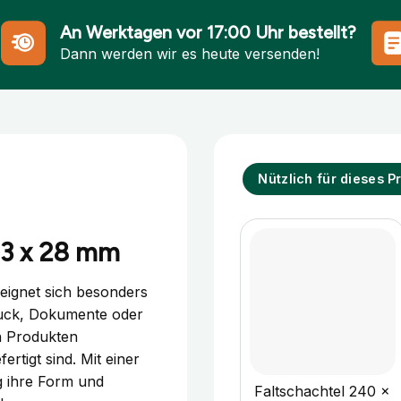
An Werktagen vor 17:00 Uhr bestellt?
Dann werden wir es heute versenden!
Nützlich für dieses P
13 x 28 mm
eignet sich besonders
muck, Dokumente oder
n Produkten
ertigt sind. Mit einer
+
g ihre Form und
Faltschachtel 240 x