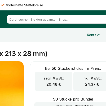
Vorteilhafte Staffelpreise
Suchen
nach:
Kontakt
x 213 x 28 mm)
Bei
50
Stücke ist dies
Ihr Preis:
zzgl. MwSt.:
inkl. MwSt.:
20,48
€
24,37
€
50
Stücke pro Bündel