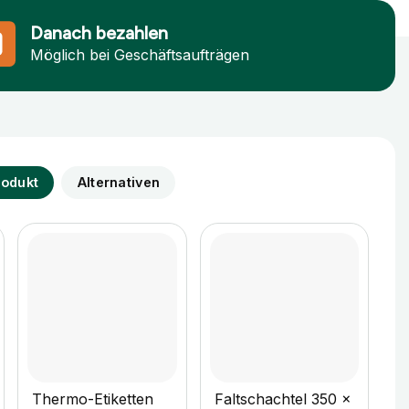
Danach bezahlen
Möglich bei Geschäftsaufträgen
rodukt
Alternativen
+
+
Thermo-Etiketten
Faltschachtel 350 x
F