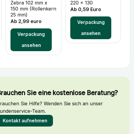
Zebra 102 mm x
220 x 130
3
150 mm (Rollenkern
Ab 0,59 Euro
A
25 mm)
Ab 2,99 euro
Verpackung
ansehen
Verpackung
ansehen
rauchen Sie eine kostenlose Beratung?
rauchen Sie Hilfe? Wenden Sie sich an unser
undenservice-Team.
Kontakt aufnehmen