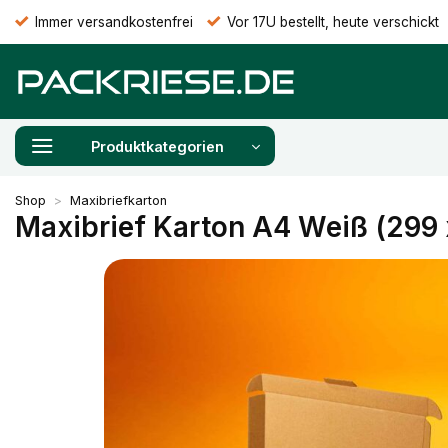
Zum
Immer versandkostenfrei
Vor 17U bestellt, heute verschickt
Inhalt
springen
Produktkategorien
Shop
>
Maxibriefkarton
Maxibrief Karton A4 Weiß (299 