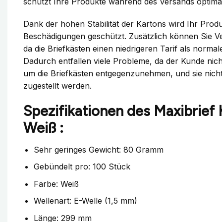
schützt Ihre Produkte während des Versands optima
Dank der hohen Stabilität der Kartons wird Ihr Prod
Beschädigungen geschützt. Zusätzlich können Sie V
da die Briefkästen einen niedrigeren Tarif als norma
Dadurch entfallen viele Probleme, da der Kunde nic
um die Briefkästen entgegenzunehmen, und sie nic
zugestellt werden.
Spezifikationen des Maxibrief
Weiß :
Sehr geringes Gewicht: 80 Gramm
Gebündelt pro: 100 Stück
Farbe: Weiß
Wellenart: E-Welle (1,5 mm)
Länge: 299 mm