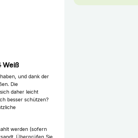
4 Weiß
dhaben, und dank der
ßen. Die
sich daher leicht
och besser schützen?
tzliche
ahlt werden (sofern
sandt. Überprüfen Sie