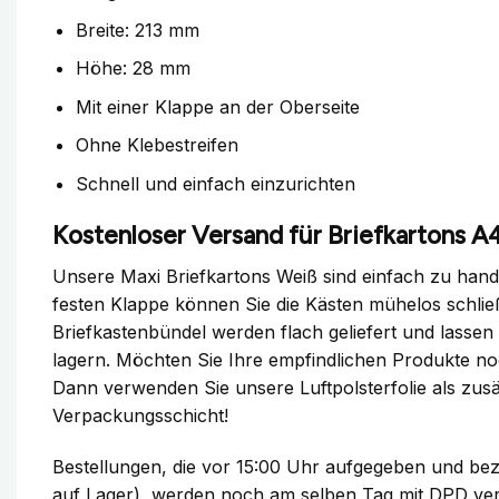
Breite: 213 mm
Höhe: 28 mm
Mit einer Klappe an der Oberseite
Ohne Klebestreifen
Schnell und einfach einzurichten
Kostenloser Versand für Briefkartons A
Unsere Maxi Briefkartons Weiß sind einfach zu han
festen Klappe können Sie die Kästen mühelos schlie
Briefkastenbündel werden flach geliefert und lassen 
lagern. Möchten Sie Ihre empfindlichen Produkte n
Dann verwenden Sie unsere Luftpolsterfolie als zusä
Verpackungsschicht!
Bestellungen, die vor 15:00 Uhr aufgegeben und bez
auf Lager), werden noch am selben Tag mit DPD ver