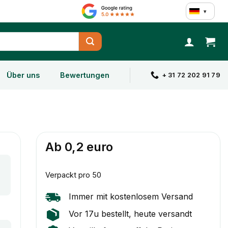
▾
Über uns
Bewertungen
+ 31 72 202 91 79
Ab 0,2 euro
Verpackt pro 50
Immer mit kostenlosem Versand
Vor 17u bestellt, heute versandt