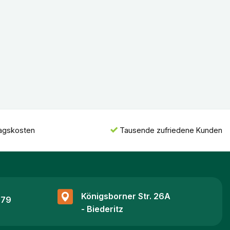
ragskosten
Tausende zufriedene Kunden
Königsborner Str. 26A
 79
- Biederitz