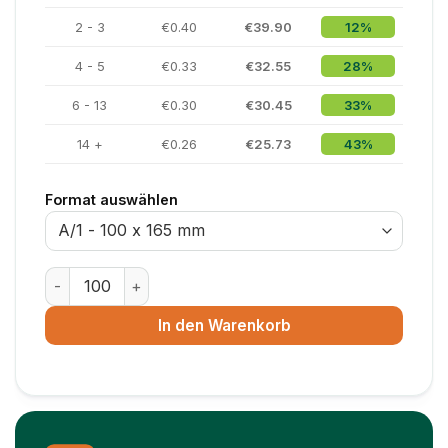
2 - 3
€0.40
€39.90
12%
4 - 5
€0.33
€32.55
28%
6 - 13
€0.30
€30.45
33%
14 +
€0.26
€25.73
43%
Format auswählen
Luftpolsterumschlag ECO – 350 x 470 mm – Größe K/1
In den Warenkorb