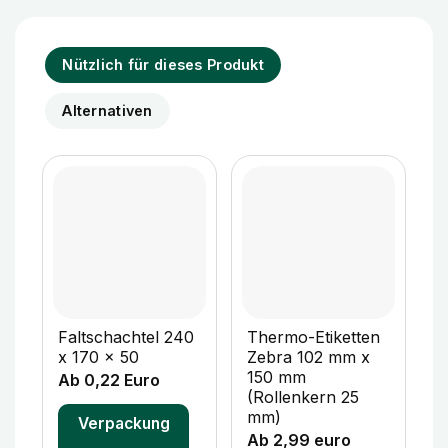
Nützlich für dieses Produkt
Alternativen
Faltschachtel 240
Thermo-Etiketten
F
x 170 x 50
Zebra 102 mm x
x
150 mm
Ab 0,22 Euro
A
(Rollenkern 25
mm)
Verpackung
Ab 2,99 euro