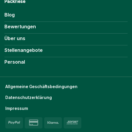
Packriese
Blog
Bewertungen
Über uns
Stellenangebote
Personal
Allgemeine Geschäftsbedingungen
Datenschutzerklärung
Impressum
PayPal
Credit
Klarna
Sofort
Card