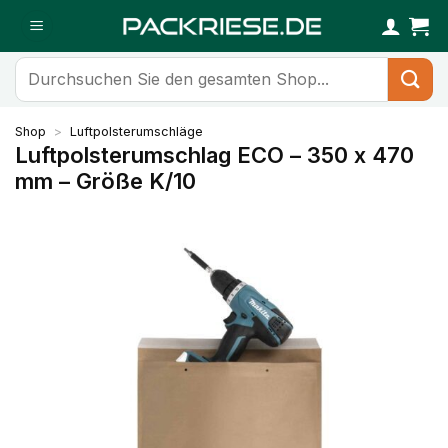
Zum
Inhalt
springen
Suchen
nach:
Shop
>
Luftpolsterumschläge
Luftpolsterumschlag ECO – 350 x 470
mm – Größe K/10