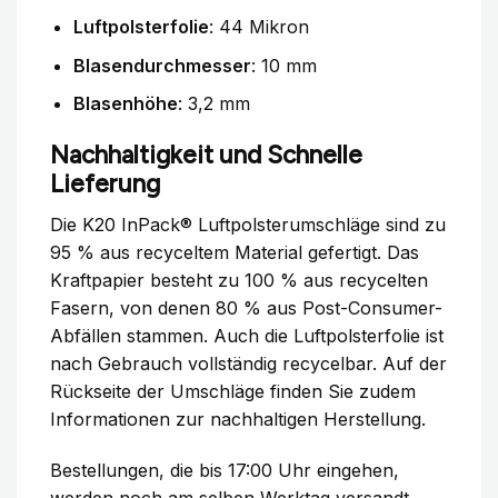
Luftpolsterfolie
: 44 Mikron
Blasendurchmesser
: 10 mm
Blasenhöhe
: 3,2 mm
Nachhaltigkeit und Schnelle
Lieferung
Die K20 InPack® Luftpolsterumschläge sind zu
95 % aus recyceltem Material gefertigt. Das
Kraftpapier besteht zu 100 % aus recycelten
Fasern, von denen 80 % aus Post-Consumer-
Abfällen stammen. Auch die Luftpolsterfolie ist
nach Gebrauch vollständig recycelbar. Auf der
Rückseite der Umschläge finden Sie zudem
Informationen zur nachhaltigen Herstellung.
Bestellungen, die bis 17:00 Uhr eingehen,
werden noch am selben Werktag versandt