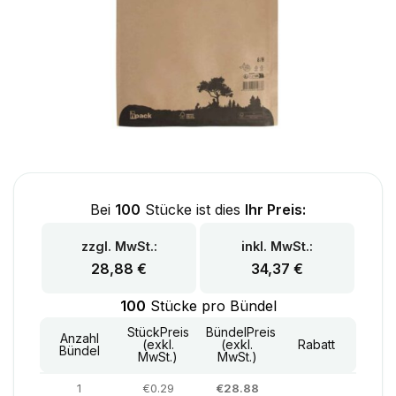
Bei
100
Stücke ist dies
Ihr Preis:
zzgl. MwSt.:
inkl. MwSt.:
28,88
€
34,37
€
100
Stücke pro Bündel
StückPreis
BündelPreis
Anzahl
(exkl.
(exkl.
Rabatt
Bündel
MwSt.)
MwSt.)
1
€0.29
€28.88