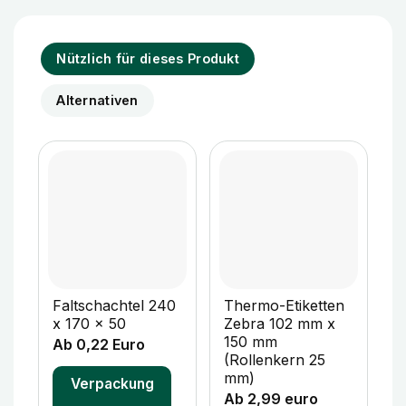
Nützlich für dieses Produkt
Alternativen
Faltschachtel 240
Thermo-Etiketten
F
x 170 x 50
Zebra 102 mm x
x
150 mm
Ab 0,22 Euro
A
(Rollenkern 25
mm)
Verpackung
Ab 2,99 euro