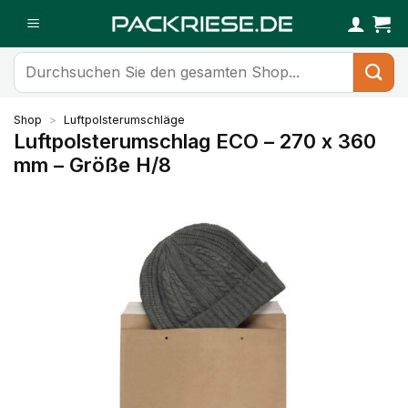
Zum
Inhalt
springen
Suchen
nach:
Shop
>
Luftpolsterumschläge
Luftpolsterumschlag ECO – 270 x 360
mm – Größe H/8