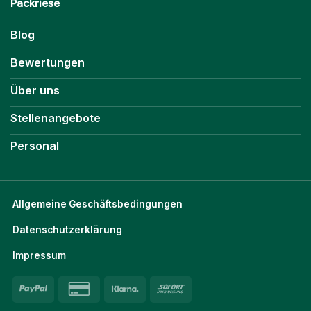
Packriese
Blog
Bewertungen
Über uns
Stellenangebote
Personal
Allgemeine Geschäftsbedingungen
Datenschutzerklärung
Impressum
PayPal
Credit
Klarna
Sofort
Card