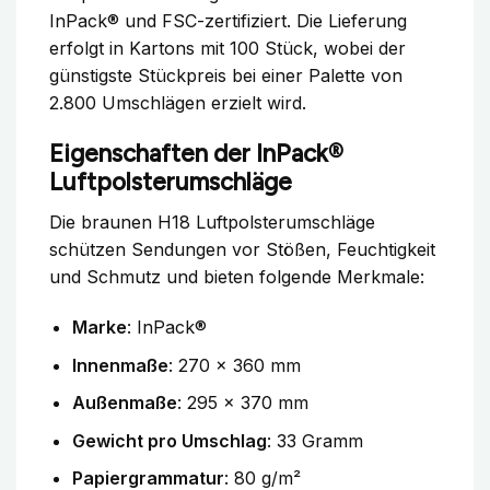
InPack® und FSC-zertifiziert. Die Lieferung
erfolgt in Kartons mit 100 Stück, wobei der
günstigste Stückpreis bei einer Palette von
2.800 Umschlägen erzielt wird.
Eigenschaften der InPack®
Luftpolsterumschläge
Die braunen H18 Luftpolsterumschläge
schützen Sendungen vor Stößen, Feuchtigkeit
und Schmutz und bieten folgende Merkmale:
Marke
: InPack®
Innenmaße
: 270 x 360 mm
Außenmaße
: 295 x 370 mm
Gewicht pro Umschlag
: 33 Gramm
Papiergrammatur
: 80 g/m²