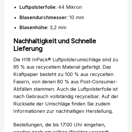
Luftpolsterfolie
: 44 Mikron
Blasendurchmesser
: 10 mm
Blasenhöhe
: 3,2 mm
Nachhaltigkeit und Schnelle
Lieferung
Die H18 InPack® Luftpolsterumschläge sind zu
95 % aus recyceltem Material gefertigt. Das
Kraftpapier besteht zu 100 % aus recycelten
Fasern, von denen 80 % aus Post-Consumer-
Abfällen stammen. Auch die Luftpolsterfolie ist
nach Gebrauch vollständig recycelbar. Auf der
Rückseite der Umschläge finden Sie zudem
Informationen zur nachhaltigen Herstellung.
Bestellungen, die bis 17:00 Uhr eingehen,
werden noch am selben Werktag versandt