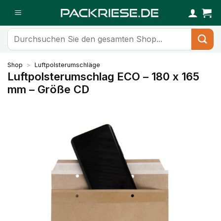
Zum
Inhalt
springen
Suchen
nach:
Shop
>
Luftpolsterumschläge
Luftpolsterumschlag ECO – 180 x 165
mm – Größe CD