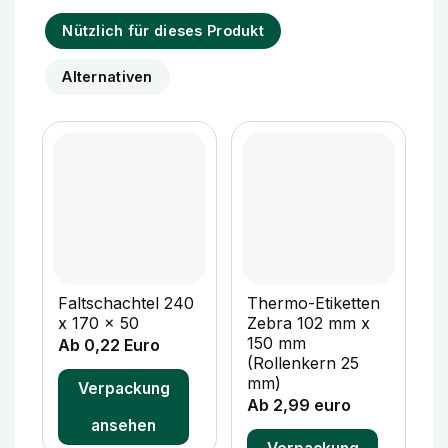
Nützlich für dieses Produkt
Alternativen
Faltschachtel 240
Thermo-Etiketten
F
x 170 x 50
Zebra 102 mm x
x
150 mm
Ab 0,22 Euro
A
(Rollenkern 25
mm)
Verpackung
Ab 2,99 euro
ansehen