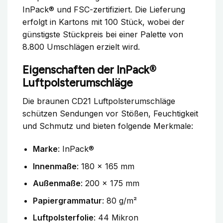
InPack® und FSC-zertifiziert. Die Lieferung
erfolgt in Kartons mit 100 Stück, wobei der
günstigste Stückpreis bei einer Palette von
8.800 Umschlägen erzielt wird.
Eigenschaften der InPack®
Luftpolsterumschläge
Die braunen CD21 Luftpolsterumschläge
schützen Sendungen vor Stößen, Feuchtigkeit
und Schmutz und bieten folgende Merkmale:
Marke
: InPack®
Innenmaße
: 180 x 165 mm
Außenmaße
: 200 x 175 mm
Papiergrammatur
: 80 g/m²
Luftpolsterfolie
: 44 Mikron