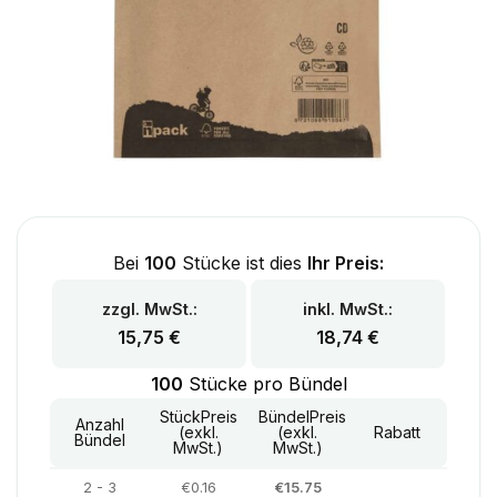
Bei
100
Stücke ist dies
Ihr Preis:
zzgl. MwSt.:
inkl. MwSt.:
15,75
€
18,74
€
100
Stücke pro Bündel
StückPreis
BündelPreis
Anzahl
(exkl.
(exkl.
Rabatt
Bündel
MwSt.)
MwSt.)
2 - 3
€0.16
€15.75