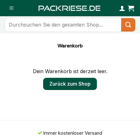
Zum
Inhalt
springen
Suchen
nach:
Warenkorb
Dein Warenkorb ist derzeit leer.
Zurück zum Shop
Immer kostenloser Versand